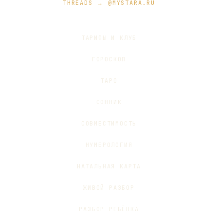
THREADS → @MYSTARA.RU
ТАРИФЫ И КЛУБ
ГОРОСКОП
ТАРО
СОННИК
СОВМЕСТИМОСТЬ
НУМЕРОЛОГИЯ
НАТАЛЬНАЯ КАРТА
ЖИВОЙ РАЗБОР
РАЗБОР РЕБЁНКА