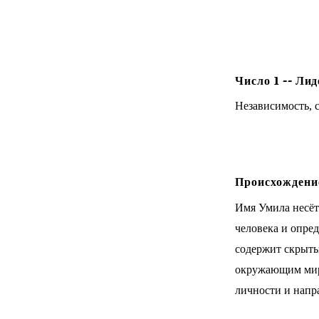
Число
1
--
Лид
Независимость, с
Происхождение
Имя Умила несёт
человека и опре
содержит скрытый
окружающим мир
личности и напр