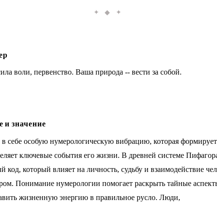
✦ ◆ ✦
ер
ила воли, первенство. Ваша природа -- вести за собой.
 и значение
 в себе особую нумерологическую вибрацию, которая формирует
деляет ключевые события его жизни. В древней системе Пифагор
 код, который влияет на личность, судьбу и взаимодействие чел
ом. Понимание нумерологии помогает раскрыть тайные аспект
авить жизненную энергию в правильное русло. Люди,