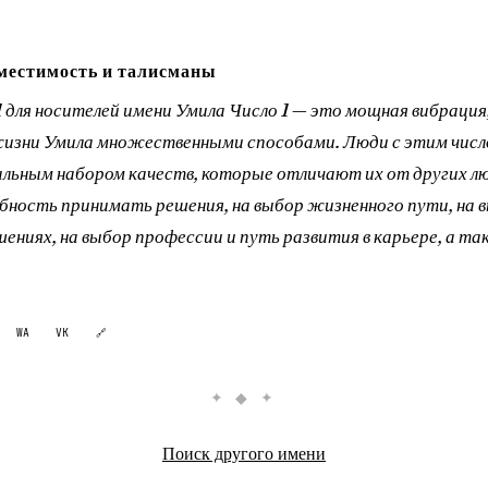
местимость и талисманы
1 для носителей имени Умила Число 1 — это мощная вибрация
жизни Умила множественными способами. Люди с этим числ
льным набором качеств, которые отличают их от других лю
обность принимать решения, на выбор жизненного пути, на 
ениях, на выбор профессии и путь развития в карьере, а та
WA
VK
🔗
✦ ◆ ✦
Поиск другого имени