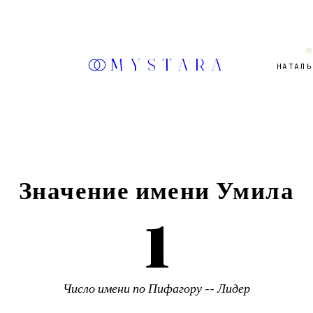

MYSTARA
НАТАЛЬ
Значение имени
Умила
1
Число имени по Пифагору --
Лидер