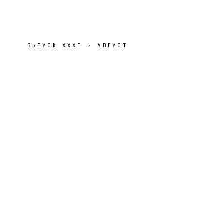
ВЫПУСК
XXXI
·
АВГУСТ