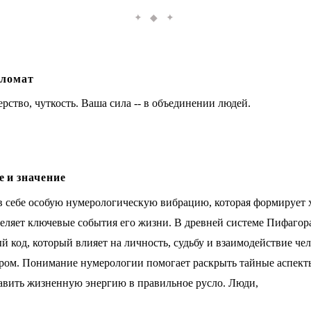
✦ ◆ ✦
ломат
рство, чуткость. Ваша сила -- в объединении людей.
 и значение
в себе особую нумерологическую вибрацию, которая формирует 
деляет ключевые события его жизни. В древней системе Пифагор
 код, который влияет на личность, судьбу и взаимодействие чел
ом. Понимание нумерологии помогает раскрыть тайные аспект
авить жизненную энергию в правильное русло. Люди,