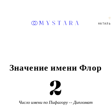

MYSTARA
НАТАЛЬ
Значение имени
Флор
2
Число имени по Пифагору --
Дипломат