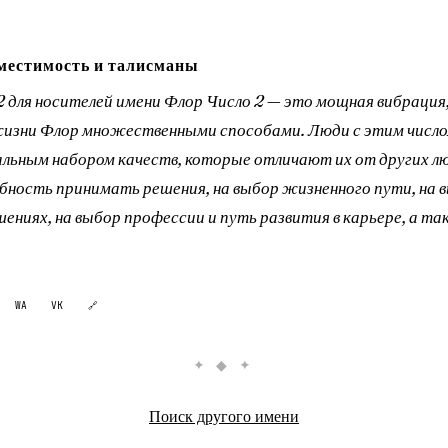
местимость и талисманы
 2 для носителей имени Флор Число 2 — это мощная вибрация
жизни Флор множественными способами. Люди с этим число
льным набором качеств, которые отличают их от других лю
обность принимать решения, на выбор жизненного пути, на 
шениях, на выбор профессии и путь развития в карьере, а т
WA
VK
🔗
✦ ◆ ✦
Поиск другого имени