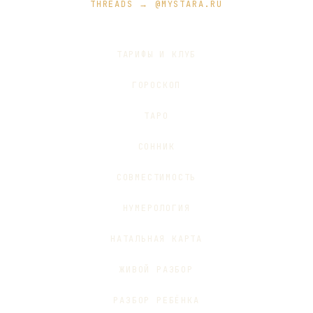
THREADS → @MYSTARA.RU
ТАРИФЫ И КЛУБ
ГОРОСКОП
ТАРО
СОННИК
СОВМЕСТИМОСТЬ
НУМЕРОЛОГИЯ
НАТАЛЬНАЯ КАРТА
ЖИВОЙ РАЗБОР
РАЗБОР РЕБЁНКА