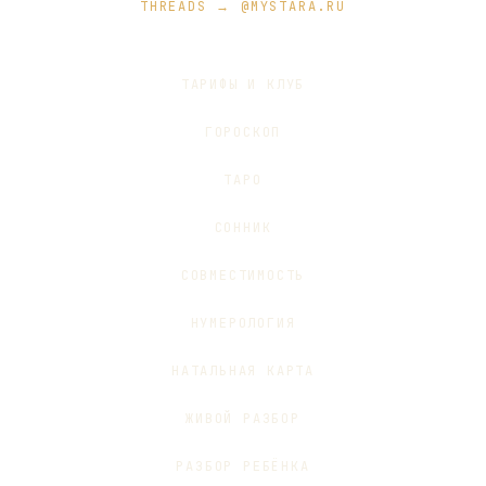
THREADS → @MYSTARA.RU
ТАРИФЫ И КЛУБ
ГОРОСКОП
ТАРО
СОННИК
СОВМЕСТИМОСТЬ
НУМЕРОЛОГИЯ
НАТАЛЬНАЯ КАРТА
ЖИВОЙ РАЗБОР
РАЗБОР РЕБЁНКА