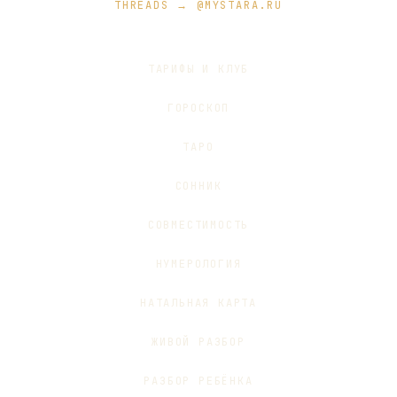
THREADS → @MYSTARA.RU
ТАРИФЫ И КЛУБ
ГОРОСКОП
ТАРО
СОННИК
СОВМЕСТИМОСТЬ
НУМЕРОЛОГИЯ
НАТАЛЬНАЯ КАРТА
ЖИВОЙ РАЗБОР
РАЗБОР РЕБЁНКА