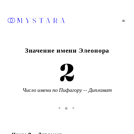
MYSTARA
=
Значение имени
Элеонора
2
Число имени по Пифагору --
Дипломат
✦ ◆ ✦