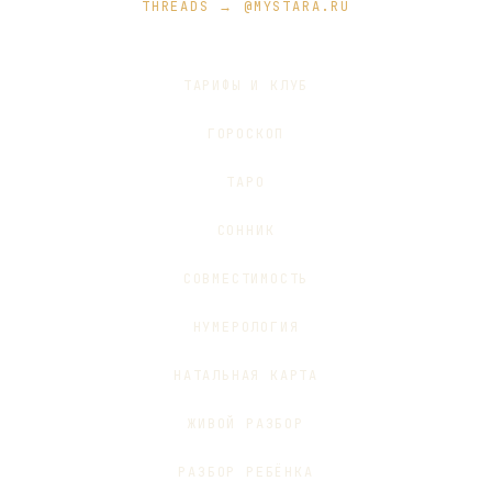
THREADS → @MYSTARA.RU
ТАРИФЫ И КЛУБ
ГОРОСКОП
ТАРО
СОННИК
СОВМЕСТИМОСТЬ
НУМЕРОЛОГИЯ
НАТАЛЬНАЯ КАРТА
ЖИВОЙ РАЗБОР
РАЗБОР РЕБЁНКА