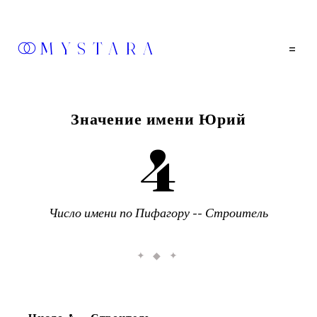
MYSTARA
=
Значение имени
Юрий
4
Число имени по Пифагору --
Строитель
✦ ◆ ✦