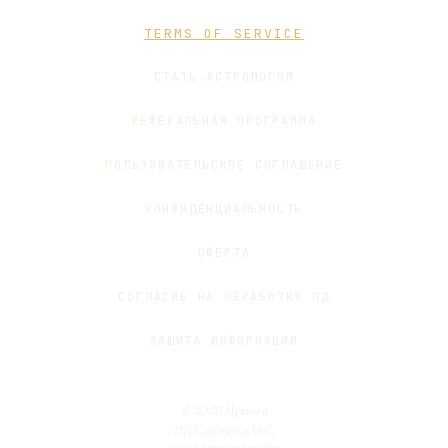
TERMS OF SERVICE
СТАТЬ АСТРОЛОГОМ
РЕФЕРАЛЬНАЯ ПРОГРАММА
ПОЛЬЗОВАТЕЛЬСКОЕ СОГЛАШЕНИЕ
КОНФИДЕНЦИАЛЬНОСТЬ
ОФЕРТА
СОГЛАСИЕ НА ОБРАБОТКУ ПД
ЗАЩИТА ИНФОРМАЦИИ
© 2026 Mystara
ИП Смольянов М.С.