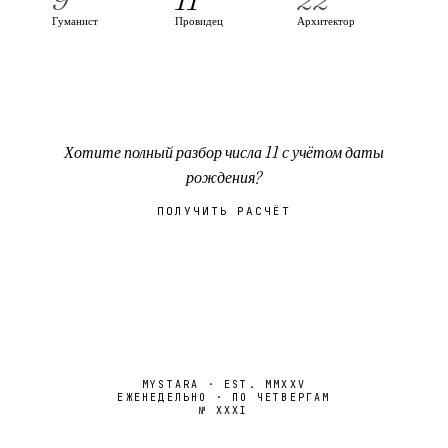
Гуманист
Провидец
Архитектор
Хотите полный разбор числа
11
с учётом даты
рождения?
ПОЛУЧИТЬ РАСЧЁТ
MYSTARA · EST. MMXXV
ЕЖЕНЕДЕЛЬНО · ПО ЧЕТВЕРГАМ
№
XXXI