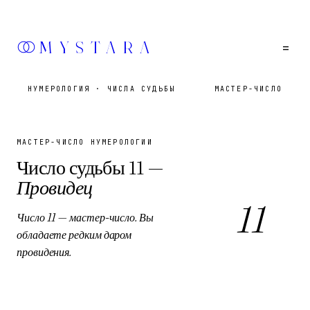
MYSTARA
=
НУМЕРОЛОГИЯ
·
ЧИСЛА СУДЬБЫ
МАСТЕР-ЧИСЛО
МАСТЕР-ЧИСЛО НУМЕРОЛОГИИ
Число судьбы
11
—
Провидец
11
Число 11 — мастер-число. Вы
обладаете редким даром
провидения.