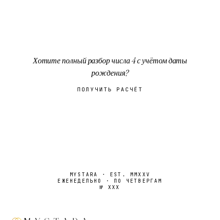
Хотите полный разбор числа
4
с учётом даты
рождения?
ПОЛУЧИТЬ РАСЧЁТ
MYSTARA · EST. MMXXV
ЕЖЕНЕДЕЛЬНО · ПО ЧЕТВЕРГАМ
№
XXX