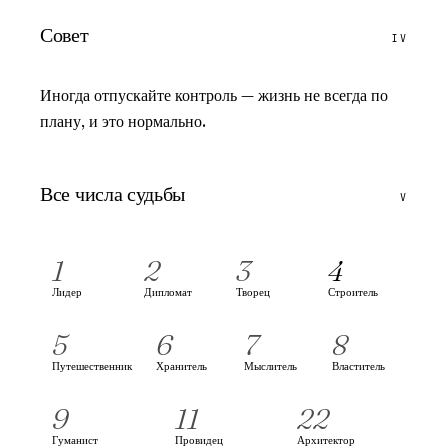
Совет
IV
Иногда отпускайте контроль — жизнь не всегда по
плану, и это нормально.
Все числа судьбы
V
1
2
3
4
Лидер
Дипломат
Творец
Строитель
5
6
7
8
Путешественник
Хранитель
Мыслитель
Властитель
9
11
22
Гуманист
Провидец
Архитектор