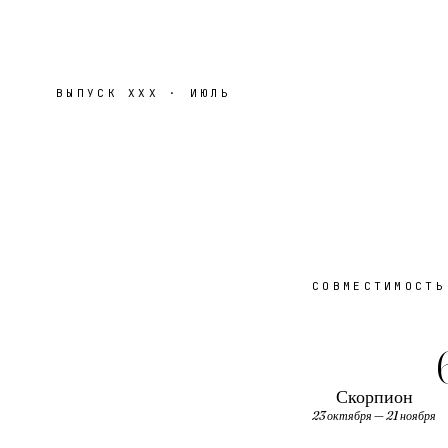
ВЫПУСК
XXX
·
ИЮЛЬ
СОВМЕСТИМОСТЬ
Скорпион
23 октября — 21 ноября