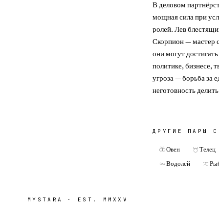
В деловом партнёрст
мощная сила при усл
ролей. Лев блестящи
Скорпион — мастер с
они могут достигать
политике, бизнесе, 
угроза — борьба за 
неготовность делить
ДРУГИЕ ПАРЫ 
Овен
Телец
Водолей
Ры
MYSTARA · EST. MMXXV