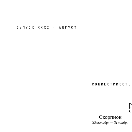
ВЫПУСК
XXXI
·
АВГУСТ
СОВМЕСТИМОСТЬ
Скорпион
23 октября — 21 ноября