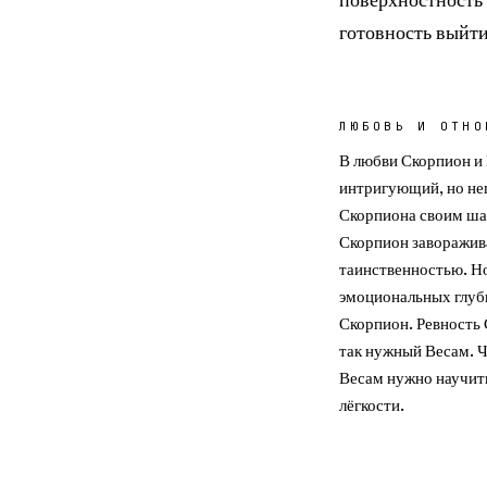
готовность выйти
ЛЮБОВЬ И ОТНО
В любви Скорпион и
интригующий, но не
Скорпиона своим ша
Скорпион заворажив
таинственностью. Н
эмоциональных глуб
Скорпион. Ревность 
так нужный Весам. Ч
Весам нужно научит
лёгкости.