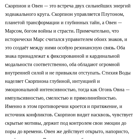
Скорпион и Овен — это встреча двух сильнейших энергий
зодиакального круга. Скорпион управляется Плутоном,
планетой трансформации и глубинных тайн, а Овен —
Марсом, богом войны и страсти. Примечательно, что
исторически Марс считался управителем обоих знаков, и
это создаёт между ними особую резонансную связь. Оба
знака принадлежат к фиксированной и кардинальной
модальности соответственно, оба обладают огромной
внутренней силой и не привыкли отступать. Стихия Воды
наделяет Скорпиона глубиной, интуицией и
эмоциональной интенсивностью, тогда как Огонь Овна —
импульсивностью, смелостью и прямолинейностью.
Именно в этом противоречии кроется и притяжение, и
источник конфликтов. Скорпион видит насквозь, чувствует
скрытые мотивы, держит под контролем свои эмоции до
поры до времени. Овен же действует открыто, напористо,