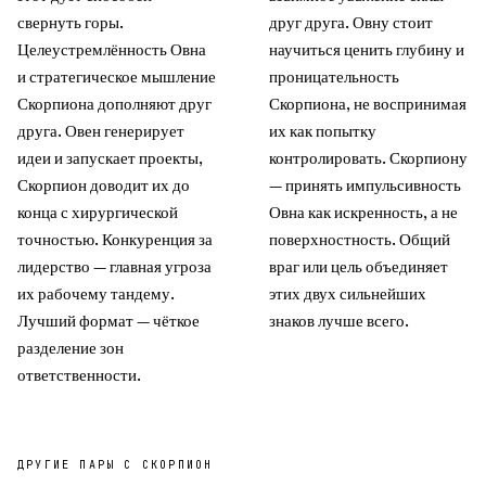
свернуть горы.
друг друга. Овну стоит
Целеустремлённость Овна
научиться ценить глубину и
и стратегическое мышление
проницательность
Скорпиона дополняют друг
Скорпиона, не воспринимая
друга. Овен генерирует
их как попытку
идеи и запускает проекты,
контролировать. Скорпиону
Скорпион доводит их до
— принять импульсивность
конца с хирургической
Овна как искренность, а не
точностью. Конкуренция за
поверхностность. Общий
лидерство — главная угроза
враг или цель объединяет
их рабочему тандему.
этих двух сильнейших
Лучший формат — чёткое
знаков лучше всего.
разделение зон
ответственности.
ДРУГИЕ ПАРЫ С
СКОРПИОН