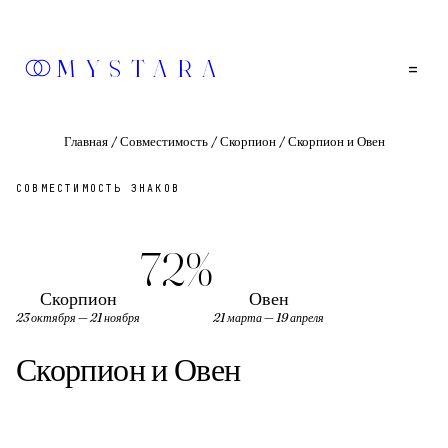
MYSTARA
=
Главная
/
Совместимость
/
Скорпион
/
Скорпион и Овен
СОВМЕСТИМОСТЬ ЗНАКОВ
72
%
Скорпион
Овен
23 октября — 21 ноября
21 марта — 19 апреля
Скорпион
и
Овен